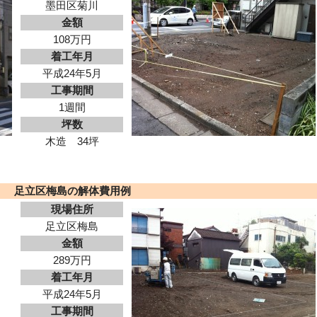
墨田区菊川
金額
108万円
着工年月
平成24年5月
工事期間
1週間
坪数
木造 34坪
足立区梅島の解体費用例
現場住所
足立区梅島
金額
289万円
着工年月
平成24年5月
工事期間