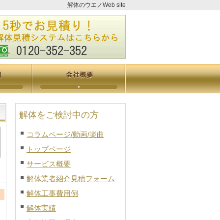
解体のウエノWeb site
解体をご検討中の方
コラムページ/動画/楽曲
トップページ
サービス概要
解体業者紹介見積フォーム
解体工事費用例
解体実績