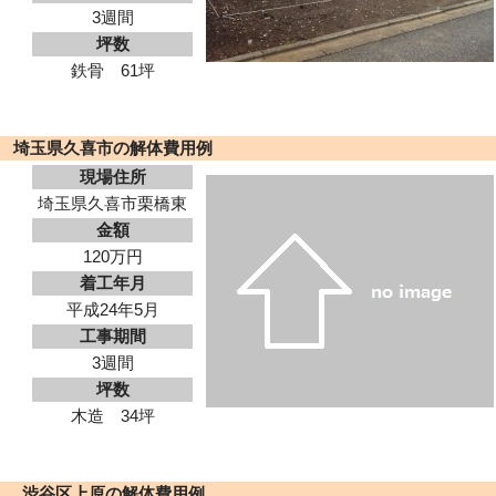
3週間
坪数
鉄骨 61坪
埼玉県久喜市の解体費用例
現場住所
埼玉県久喜市栗橋東
金額
120万円
着工年月
平成24年5月
工事期間
3週間
坪数
木造 34坪
渋谷区上原の解体費用例