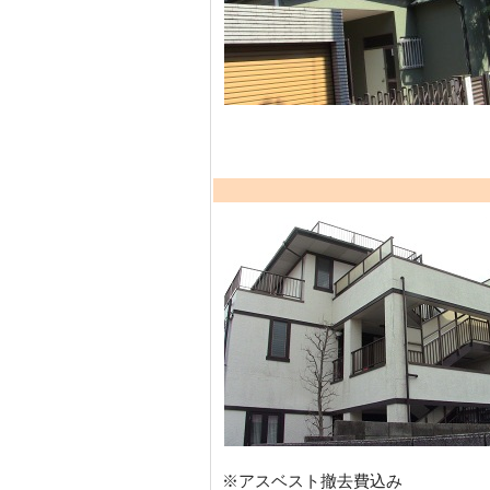
※アスベスト撤去費込み