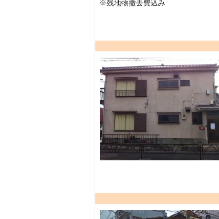
※残地物撤去費込み