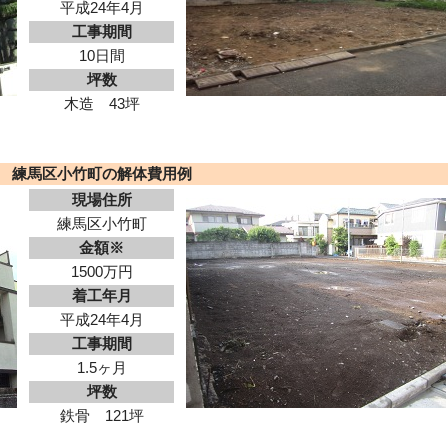
平成24年4月
工事期間
10日間
坪数
木造 43坪
練馬区小竹町の解体費用例
現場住所
練馬区小竹町
金額※
1500万円
着工年月
平成24年4月
工事期間
1.5ヶ月
坪数
鉄骨 121坪