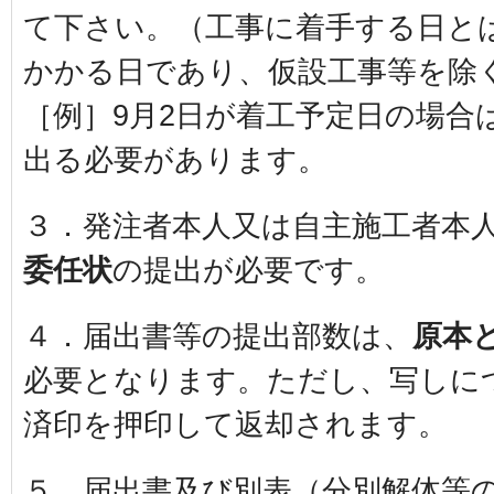
て下さい。（工事に着手する日と
かかる日であり、仮設工事等を除
［例］9月2日が着工予定日の場合は
出る必要があります。
３．発注者本人又は自主施工者本
委任状
の提出が必要です。
４．届出書等の提出部数は、
原本
必要となります。ただし、写しに
済印を押印して返却されます。
５．届出書及び別表（分別解体等