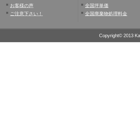
お客様の声
全国坪単価
ご注意下さい！
全国廃棄物処理料金
Copyright© 2013 Kai