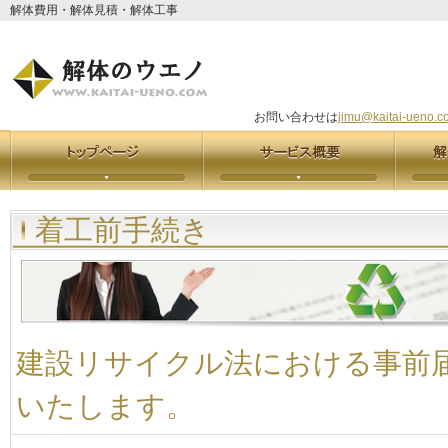
解体費用・解体見積・解体工事
お問い合わせは
jimu@kaitai-ueno.c
着工前手続き
建設リサイクル法における事前
いたします。