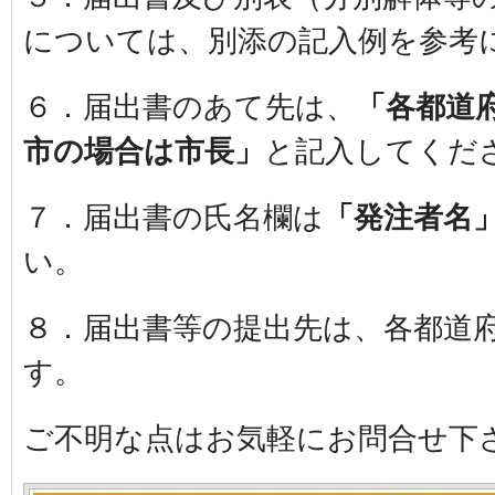
については、別添の記入例を参考
６．届出書のあて先は、
「各都道
市の場合は市長」
と記入してくだ
７．届出書の氏名欄は
「発注者名
い。
８．届出書等の提出先は、各都道
す。
ご不明な点はお気軽にお問合せ下