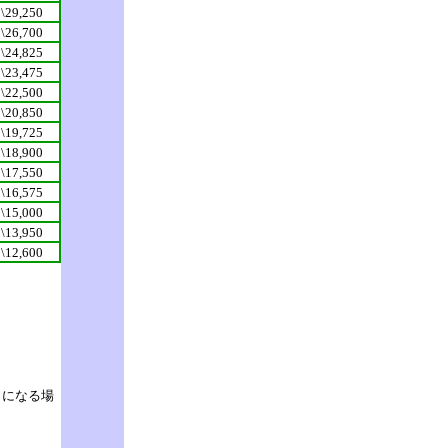
\29,250
\26,700
\24,825
\23,475
\22,500
\20,850
\19,725
\18,900
\17,550
\16,575
\15,000
\13,950
\12,600
になる場